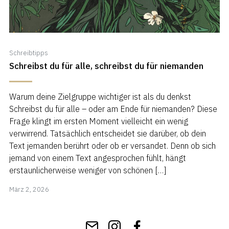
Schreibtipps
Schreibst du für alle, schreibst du für niemanden
Warum deine Zielgruppe wichtiger ist als du denkst
Schreibst du für alle – oder am Ende für niemanden? Diese
Frage klingt im ersten Moment vielleicht ein wenig
verwirrend. Tatsächlich entscheidet sie darüber, ob dein
Text jemanden berührt oder ob er versandet. Denn ob sich
jemand von einem Text angesprochen fühlt, hängt
erstaunlicherweise weniger von schönen […]
März
März 2, 2026
3,
2026
Get
Instagram
Facebook