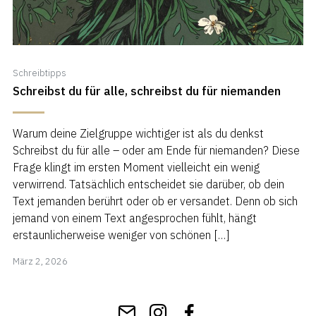
Schreibtipps
Schreibst du für alle, schreibst du für niemanden
Warum deine Zielgruppe wichtiger ist als du denkst
Schreibst du für alle – oder am Ende für niemanden? Diese
Frage klingt im ersten Moment vielleicht ein wenig
verwirrend. Tatsächlich entscheidet sie darüber, ob dein
Text jemanden berührt oder ob er versandet. Denn ob sich
jemand von einem Text angesprochen fühlt, hängt
erstaunlicherweise weniger von schönen […]
März
März 2, 2026
3,
2026
Get
Instagram
Facebook